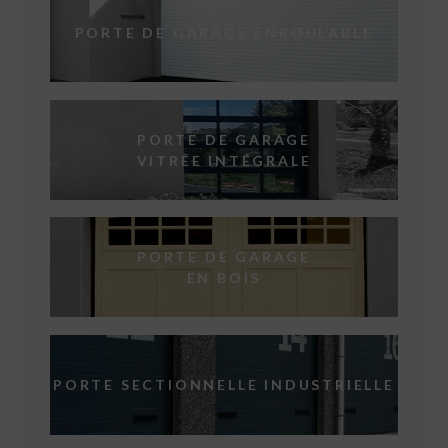
PORTE DE GARAGE ENROULABLE
PORTE DE GARAGE
VITRÉE INTÉGRALE
PORTE DE GARAGE
EN BOIS
PORTE SECTIONNELLE INDUSTRIELLE