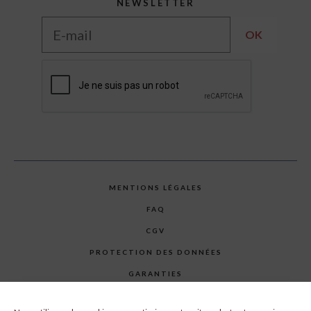
NEWSLETTER
MENTIONS LÉGALES
FAQ
CGV
PROTECTION DES DONNÉES
GARANTIES
PLAN DU SITE