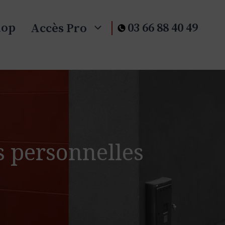
hop
03 66 88 40 49
Accès Pro
s personnelles