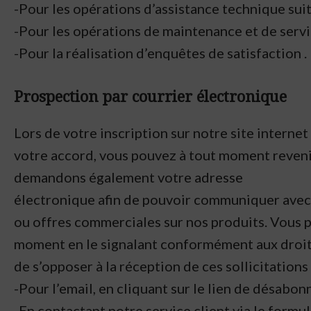
-Pour les opérations d’assistance technique suit
-Pour les opérations de maintenance et de servi
-Pour la réalisation d’enquêtes de satisfaction .
Prospection par courrier électronique
Lors de votre inscription sur notre site intern
votre accord, vous pouvez à tout moment revenir 
demandons également votre adresse
électronique afin de pouvoir communiquer avec 
ou offres commerciales sur nos produits. Vous p
moment en le signalant conformément aux droits 
de s’opposer à la réception de ces sollicitations 
-Pour l’email, en cliquant sur le lien de désabo
-En contactant notre service client via le formul