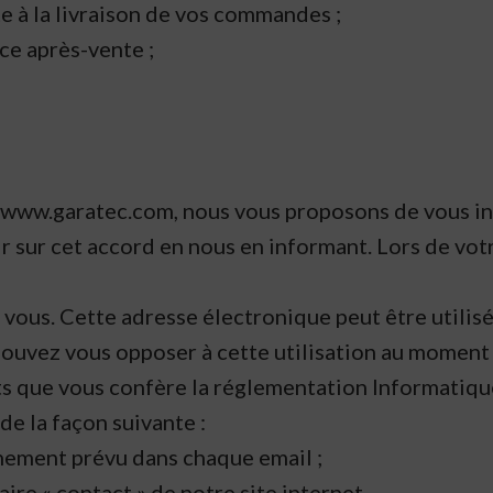
e à la livraison de vos commandes ;
ce après-vente ;
et www.garatec.com, nous vous proposons de vous ins
sur cet accord en nous en informant. Lors de votre
vous. Cette adresse électronique peut être utilis
ouvez vous opposer à cette utilisation au moment 
que vous confère la réglementation Informatique e
de la façon suivante :
nnement prévu dans chaque email ;
aire « contact » de notre site internet.