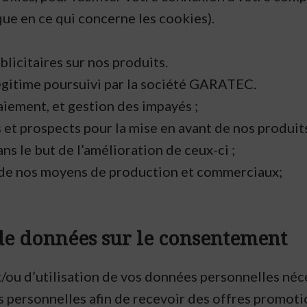
ue en ce qui concerne les cookies).
licitaires sur nos produits.
légitime poursuivi par la société GARATEC.
aiement, et gestion des impayés ;
et prospects pour la mise en avant de nos produits 
ns le but de l’amélioration de ceux-ci ;
n de nos moyens de production et commerciaux;
 de données sur le consentement
 et/ou d’utilisation de vos données personnelles n
s personnelles afin de recevoir des offres promoti