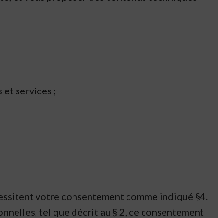
et services ;
écessitent votre consentement comme indiqué §4.
onnelles, tel que décrit au § 2, ce consentement