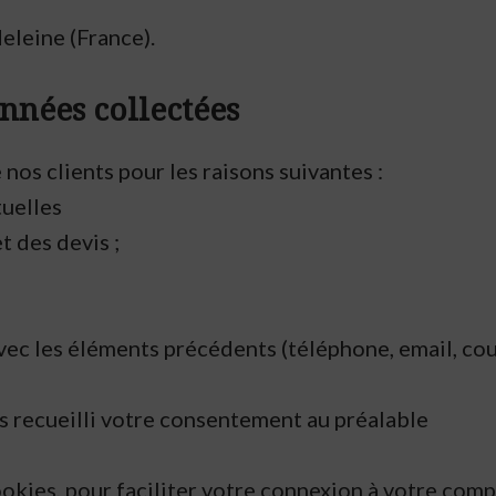
leine (France).
onnées collectées
nos clients pour les raisons suivantes :
tuelles
 des devis ;
vec les éléments précédents (téléphone, email, cour
s recueilli votre consentement au préalable
ookies, pour faciliter votre connexion à votre com