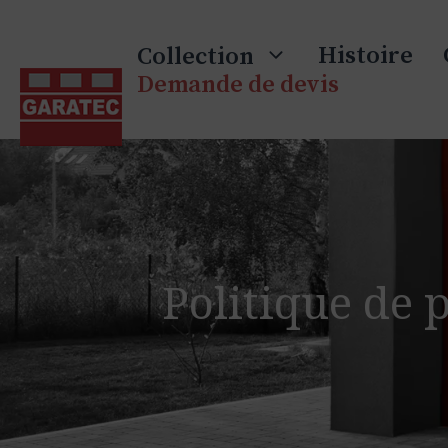
Skip
to
Histoire
Collection
content
Demande de devis
Politique de 