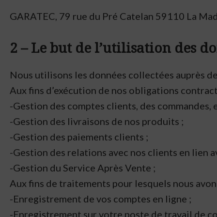
GARATEC, 79 rue du Pré Catelan 59110 La Made
2 – Le but de l’utilisation des d
Nous utilisons les données collectées auprès de 
Aux fins d’exécution de nos obligations contrac
-Gestion des comptes clients, des commandes, et
-Gestion des livraisons de nos produits ;
-Gestion des paiements clients ;
-Gestion des relations avec nos clients en lien a
-Gestion du Service Après Vente ;
Aux fins de traitements pour lesquels nous avon
-Enregistrement de vos comptes en ligne ;
-Enregistrement sur votre poste de travail de c