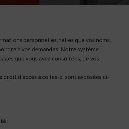
rmations personnelles, telles que vos noms,
répondre à vos demandes. Notre système
 pages que vous avez consultées, de vos
droit d’accès à celles-ci sont exposées ci-
té :