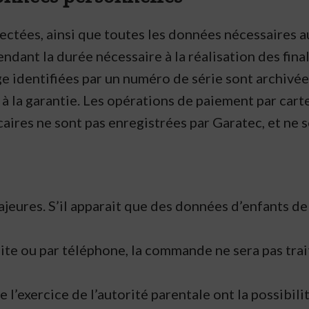
ctées, ainsi que toutes les données nécessaires au
ndant la durée nécessaire à la réalisation des fina
 identifiées par un numéro de série sont archivées
 la garantie. Les opérations de paiement par carte
caires ne sont pas enregistrées par Garatec, et ne 
jeures. S’il apparait que des données d’enfants de
 site ou par téléphone, la commande ne sera pas trai
de l’exercice de l’autorité parentale ont la possibi