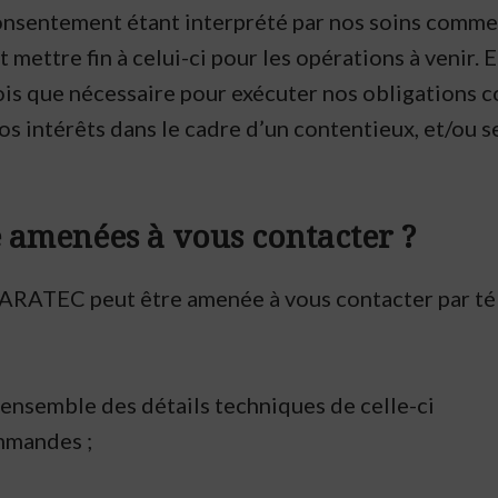
consentement étant interprété par nos soins comme
ettre fin à celui-ci pour les opérations à venir. E
ois que nécessaire pour exécuter nos obligations 
os intérêts dans le cadre d’un contentieux, et/ou s
 amenées à vous contacter ?
GARATEC peut être amenée à vous contacter par té
ensemble des détails techniques de celle-ci
ommandes ;