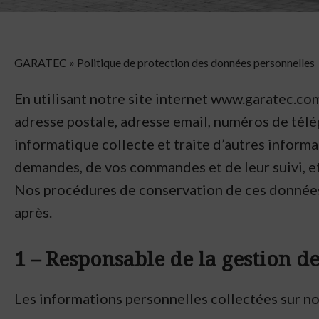
GARATEC
»
Politique de protection des données personnelles
En utilisant notre site internet www.garatec.co
adresse postale, adresse email, numéros de tél
informatique collecte et traite d’autres informa
demandes, de vos commandes et de leur suivi, et
Nos procédures de conservation de ces données, 
après.
1 – Responsable de la gestion d
Les informations personnelles collectées sur nos 