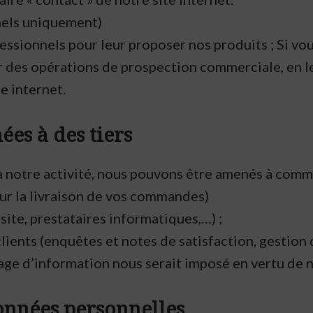
nels uniquement)
ionnels pour leur proposer nos produits ; Si vous 
des opérations de prospection commerciale, en le p
te internet.
es à des tiers
à notre activité, nous pouvons être amenés à comm
our la livraison de vos commandes)
ite, prestataires informatiques,…) ;
clients (enquêtes et notes de satisfaction, gestio
age d’information nous serait imposé en vertu de n
données personnelles