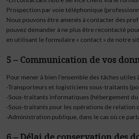
Prospection par voie téléphonique (profession
Nous pouvons être amenés à contacter des profess
pouvez demander à ne plus être recontacté pour 
en utilisant le formulaire « contact » de notre si
5 – Communication de vos donné
Pour mener à bien l’ensemble des tâches utiles 
-Transporteurs et logisticiens sous-traitants (p
-Sous-traitants informatiques (hébergement du s
-Sous-traitants pour les opérations de relation 
-Administration publique, dans le cas où ce part
6 – Délai de conservation des 