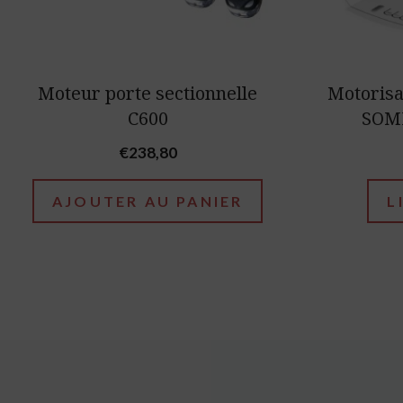
Moteur porte sectionnelle
Motorisa
C600
SOMF
€
238,80
AJOUTER AU PANIER
L