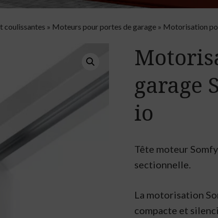
t coulissantes
»
Moteurs pour portes de garage
»
Motorisation p
Motoris
garage
io
Tête moteur Somfy
sectionnelle.
La motorisation So
compacte et silenc