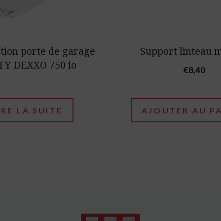
tion porte de garage
Support linteau 
Y DEXXO 750 io
€
8,40
IRE LA SUITE
AJOUTER AU P