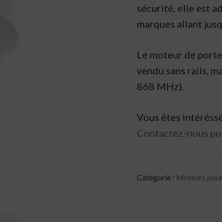
sécurité, elle est 
marques allant jusq
Le moteur de port
vendu sans rails, m
868 MHz).
Vous êtes intéréss
Contactez-nous pou
Catégorie :
Moteurs pour