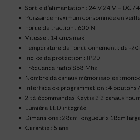
Sortie d’alimentation : 24 V 24 V – DC /
Puissance maximum consommée en veille 
Force de traction : 600 N
Vitesse : 14 cm/s max
Température de fonctionnement : de -20 
Indice de protection : IP20
Fréquence radio 868 Mhz
Nombre de canaux mémorisables : monodire
Interface de programmation : 4 boutons /
2 télécommandes Keytis 2 2 canaux four
Lumière LED intégrée
Dimensions : ‎28cm longueur x 18cm larg
Garantie : 5 ans