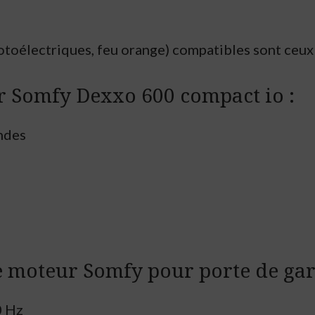
otoélectriques, feu orange) compatibles sont ceux 
r Somfy Dexxo 600 compact io :
ondes
te moteur Somfy pour porte de gar
0 Hz