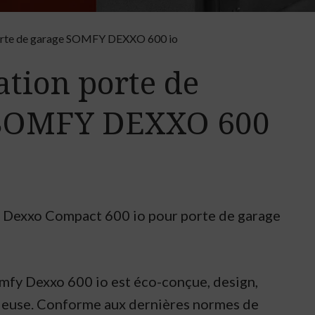
orte de garage SOMFY DEXXO 600 io
ation porte de
 SOMFY DEXXO 600
 Dexxo Compact 600 io pour porte de garage
mfy Dexxo 600 io est éco-conçue, design,
ieuse. Conforme aux dernières normes de