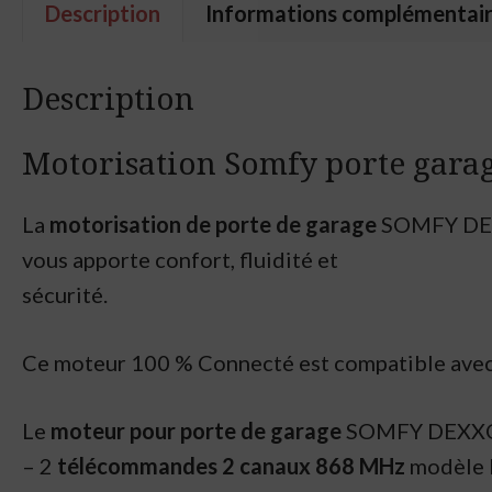
Description
Informations complémentai
Description
Motorisation Somfy porte gara
La
motorisation de porte de garage
SOMFY DEXXO
vous apporte confort, fluidité et
sécurité.
Ce moteur 100 % Connecté est compatible ave
Le
moteur pour porte de garage
SOMFY DEXXO 6
– 2
télécommandes 2 canaux 868 MHz
modèle K