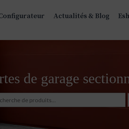
Configurateur
Actualités & Blog
Es
tes de garage sectionn