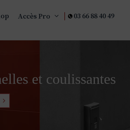
hop
03 66 88 40 49
Accès Pro
elles et coulissantes