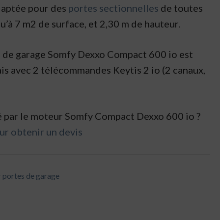
adaptée pour des
portes sectionnelles
de toutes
u’à 7 m2 de surface, et 2,30 m de hauteur.
e de garage Somfy Dexxo Compact 600 io est
ais avec 2 télécommandes Keytis 2 io (2 canaux,
é par le moteur Somfy Compact Dexxo 600 io ?
r obtenir un devis
 portes de garage