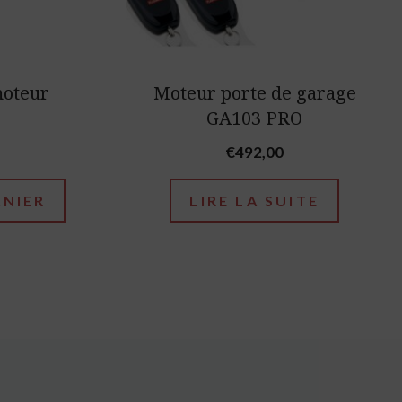
moteur
Moteur porte de garage
GA103 PRO
€
492,00
ANIER
LIRE LA SUITE