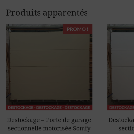
Produits apparentés
PROMO !
Destockage – Porte de garage
Destocka
sectionnelle motorisée Somfy
secti