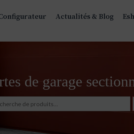
Configurateur
Actualités & Blog
Es
tes de garage sectionn