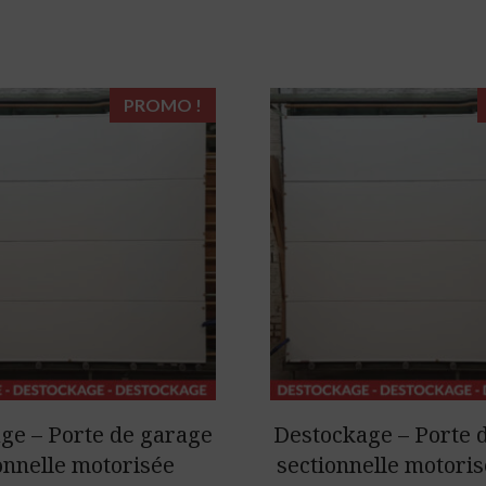
PROMO !
ge – Porte de garage
Destockage – Porte 
onnelle motorisée
sectionnelle motori