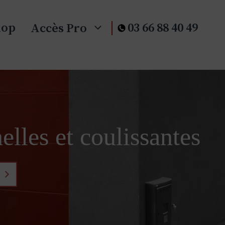
hop
03 66 88 40 49
Accès Pro
elles et coulissantes