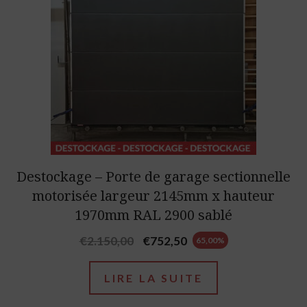
Destockage – Porte de garage sectionnelle
motorisée largeur 2145mm x hauteur
1970mm RAL 2900 sablé
Original
Current
€
2.150,00
€
752,50
65,00%
price
price
was:
is:
LIRE LA SUITE
€2.150,00.
€752,50.