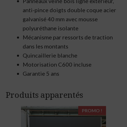
Panneaux veiné bois ligné extérieur,
anti-pince doigts double coque acier
galvanisé 40 mm avec mousse
polyuréthane isolante
Mécanisme par ressorts de traction
dans les montants
Quincaillerie blanche
Motorisation C600 incluse
Garantie 5 ans
Produits apparentés
PROMO !