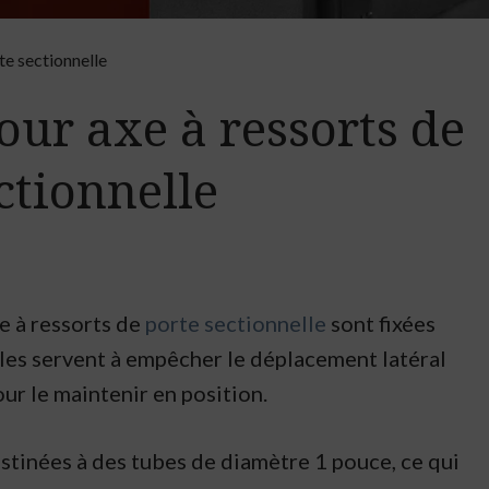
te sectionnelle
ur axe à ressorts de
ctionnelle
e à ressorts de
porte sectionnelle
sont fixées
Elles servent à empêcher le déplacement latéral
our le maintenir en position.
stinées à des tubes de diamètre 1 pouce, ce qui