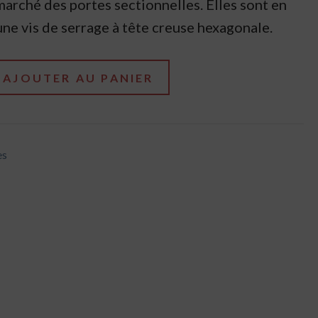
marché des portes sectionnelles. Elles sont en
une vis de serrage à tête creuse hexagonale.
AJOUTER AU PANIER
es