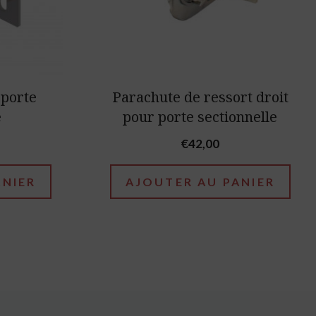
 porte
Parachute de ressort droit
e
pour porte sectionnelle
€
42,00
ANIER
AJOUTER AU PANIER