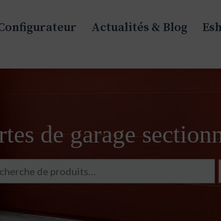
Configurateur
Actualités & Blog
Es
tes de garage sectionn