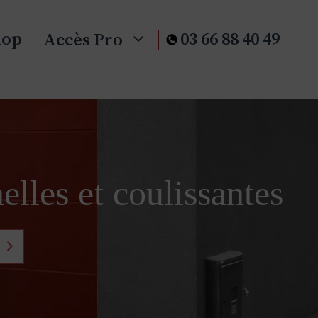
hop
03 66 88 40 49
Accès Pro
elles et coulissantes