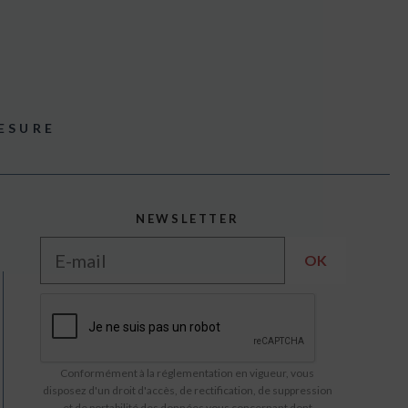
ESURE
NEWSLETTER
Conformément à la réglementation en vigueur, vous
disposez d'un droit d'accès, de rectification, de suppression
et de portabilité des données vous concernant dont