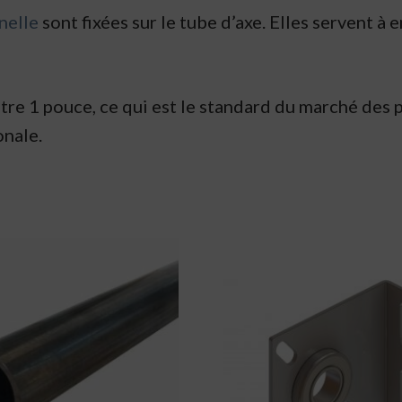
nelle
sont fixées sur le tube d’axe. Elles servent à
e 1 pouce, ce qui est le standard du marché des po
onale.