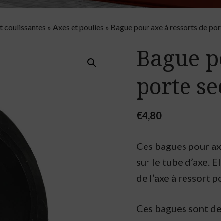
t coulissantes
»
Axes et poulies
»
Bague pour axe à ressorts de por
Bague po
porte se
€
4,80
Ces bagues pour ax
sur le tube d’axe. 
de l’axe à ressort p
Ces bagues sont de