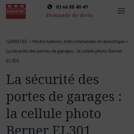
03 66 88 40 49
M
Demande de devis
Skip
to
GARATEC
»
Motorisations, télécommandes et domotique
»
content
La sécurité des portes de garages : la cellule photo Berner
EL301
La sécurité des
portes de garages :
la cellule photo
Berner EL301