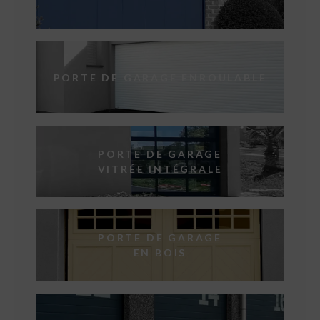
PORTE DE GARAGE ENROULABLE
PORTE DE GARAGE
VITRÉE INTÉGRALE
PORTE DE GARAGE
EN BOIS