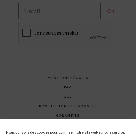
MENTIONS LÉGALES
FAQ
CGV
PROTECTION DES DONNÉES
GARANTIES
PLAN DU SITE
Nous utilisons des cookies pour optimiser notre site web et notre service.
CONTACT