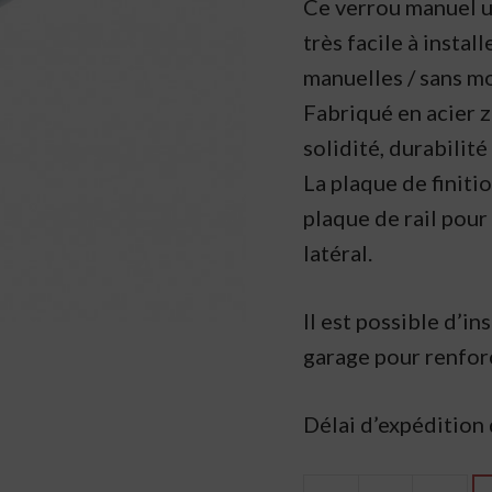
Ce verrou manuel u
très facile à instal
manuelles / sans mo
Fabriqué en acier z
solidité, durabilité
La plaque de finiti
plaque de rail pour
latéral.
Il est possible d’i
garage pour renforc
Délai d’expédition 