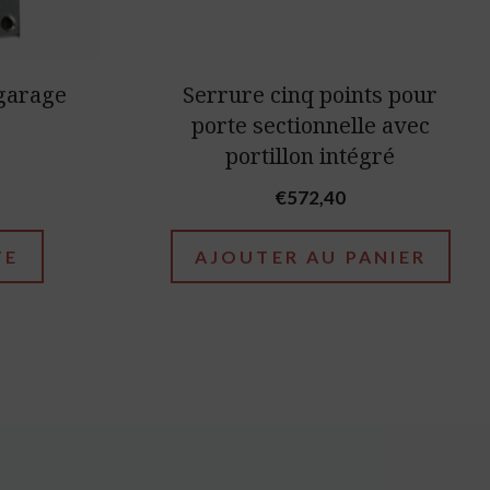
 garage
Serrure cinq points pour
porte sectionnelle avec
portillon intégré
€
572,40
TE
AJOUTER AU PANIER