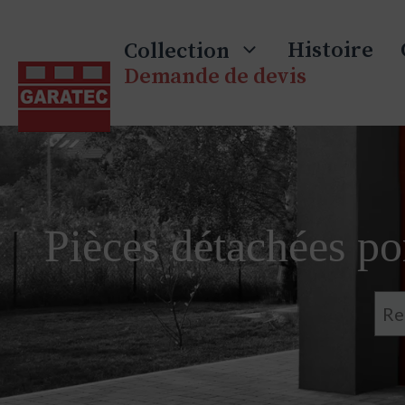
Skip
to
Histoire
Collection
content
Demande de devis
Pièces détachées por