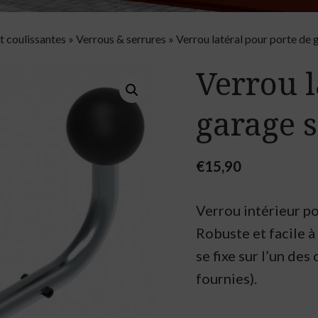
t coulissantes
»
Verrous & serrures
»
Verrou latéral pour porte de 
Verrou l
garage s
€
15,90
Verrou intérieur po
Robuste et facile à 
se fixe sur l’un des 
fournies).