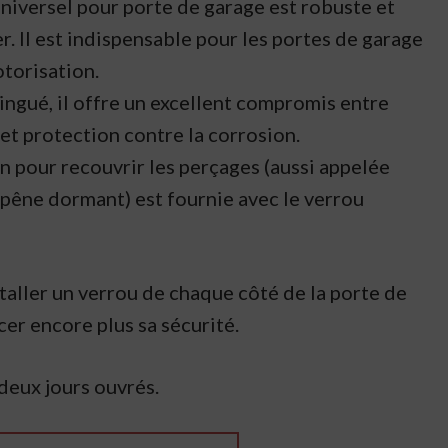
niversel pour porte de garage est robuste et
ler. Il est indispensable pour les portes de garage
torisation.
ingué, il offre un excellent compromis entre
 et protection contre la corrosion.
on pour recouvrir les perçages (aussi appelée
 pêne dormant) est fournie avec le verrou
nstaller un verrou de chaque côté de la porte de
er encore plus sa sécurité.
deux jours ouvrés.