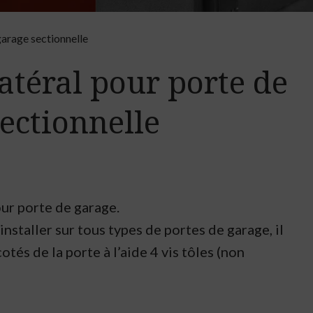
garage sectionnelle
atéral pour porte de
ectionnelle
ur porte de garage.
installer sur tous types de portes de garage, il
cotés de la porte à l’aide 4 vis tôles (non