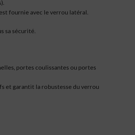
).
st fournie avec le verrou latéral.
s sa sécurité.
elles, portes coulissantes ou portes
fs et garantit la robustesse du verrou