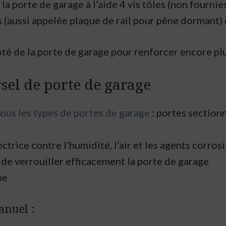
 la porte de garage à l’aide 4 vis tôles (non fournies
 (aussi appelée plaque de rail pour pêne dormant) e
ôté de la porte de garage pour renforcer encore plu
sel de porte de garage
tous les types de portes de garage
: portes sectionn
rice contre l’humidité, l’air et les agents corrosi
 de verrouiller efficacement la porte de garage
ue
anuel :