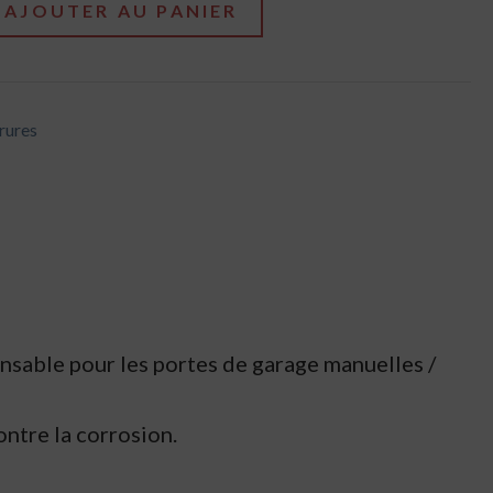
AJOUTER AU PANIER
rures
pensable pour les portes de garage manuelles /
ontre la corrosion.