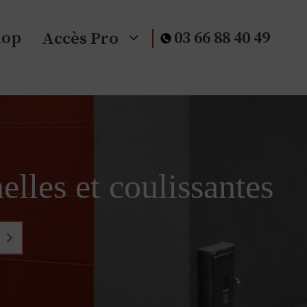
hop
03 66 88 40 49
Accès Pro
elles et coulissantes