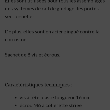
Elles sont utilisées pour tous les assemblages
des systèmes de rail de guidage des portes
sectionnelles.
De plus, elles sont en acier zingué contre la
corrosion.
Sachet de 8 vis et écrous.
Caractéristiques techniques :
vis à tête plaste longueur 16 mm
écrou M6 à collerette striée