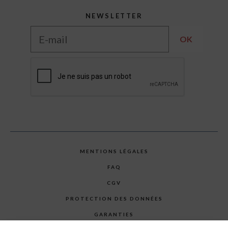
NEWSLETTER
MENTIONS LÉGALES
FAQ
CGV
PROTECTION DES DONNÉES
GARANTIES