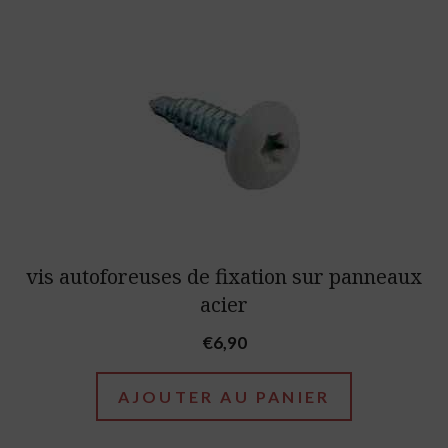
€44,10
vis autoforeuses de fixation sur panneaux
acier
€
6,90
AJOUTER AU PANIER